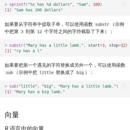
>
sprintf
(
"%s has %d dollars"
,
"Sam"
,
100
)
[
1
]
"Sam has 100 dollars"
如果要从字符串中提取子串，可以使用函数
（示例
substr
中把第
到第
个字符之间的字符截取了下来）：
3
12
>
substr
(
"Mary has a little lamb."
,
start
=
3
,
stop
=
12
)
[
1
]
"ry has a l"
如果要把第一个遇见的字符替换成另外一个，可以使用函数
（示例中把
替换成了
）：
sub
little
big
>
sub
(
"little"
,
"big"
,
"Mary has a little lamb."
)
[
1
]
"Mary has a big lamb."
向量
R 语言中的向量