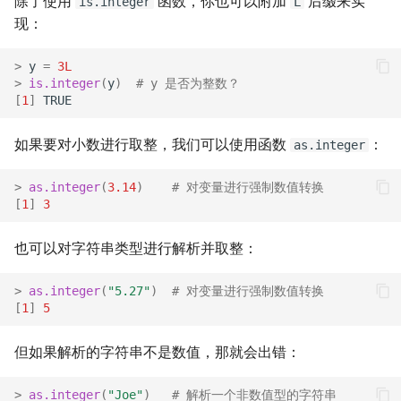
除了使用
函数，你也可以附加
后缀来实
is.integer
L
现：
>
y
=
3L
>
is.integer
(
y
)
# y 是否为整数？
[
1
]
TRUE
如果要对小数进行取整，我们可以使用函数
：
as.integer
>
as.integer
(
3.14
)
# 对变量进行强制数值转换
[
1
]
3
也可以对字符串类型进行解析并取整：
>
as.integer
(
"5.27"
)
# 对变量进行强制数值转换
[
1
]
5
但如果解析的字符串不是数值，那就会出错：
>
as.integer
(
"Joe"
)
# 解析一个非数值型的字符串