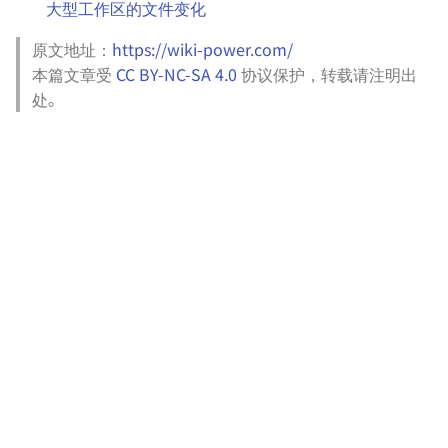
团队知识库的搭建
大型工作区的文件变化
Jellyfin
原文地址：
https://wiki-power.com/
Homelab - 电子书管理服
本篇文章受
CC BY-NC-SA 4.0
协议保护，转载请注明出
器 calibre-web
处。
Homelab - 智能家居服务
Home Assistant
Homelab - 卡片辅助记忆
件 Anki