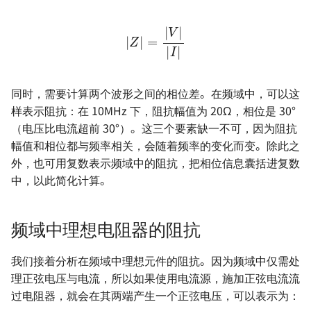
|
Z
|
=
|
V
|
|
I
|
同时，需要计算两个波形之间的相位差。在频域中，可以这
样表示阻抗：在 10MHz 下，阻抗幅值为 20Ω，相位是 30°
（电压比电流超前 30°）。这三个要素缺一不可，因为阻抗
幅值和相位都与频率相关，会随着频率的变化而变。除此之
外，也可用复数表示频域中的阻抗，把相位信息囊括进复数
中，以此简化计算。
频域中理想电阻器的阻抗
我们接着分析在频域中理想元件的阻抗。因为频域中仅需处
理正弦电压与电流，所以如果使用电流源，施加正弦电流流
过电阻器，就会在其两端产生一个正弦电压，可以表示为：