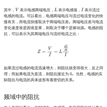
V
L
I
其中，
表示电感两端电压，
表示电感值，
表示流过
电感的电流。可以看出，电感两端电压与流过电流变化的快
慢有关，而电流快慢取决于两端电压差。两端电压差与电流
变化速度谁是因谁是果，则取决于哪个是驱动源。电感的阻
抗，可以表示为其两端电压与流经电流之比：
Z
=
V
I
=
L
d
I
d
t
I
如果流过电感的电流迅速增大，则阻抗就变得很大，反之同
理；而如果电流为直流，则阻抗接近为 0。当然，电感的实
际阻抗与电流的具体波形有着密切的关系。
频域中的阻抗