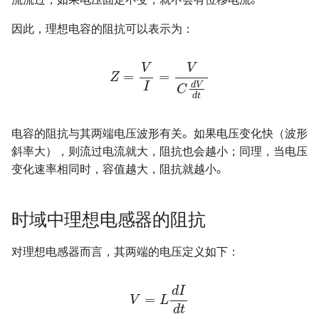
因此，理想电容的阻抗可以表示为：
Z
=
V
I
=
V
C
d
V
d
t
电容的阻抗与其两端电压波形有关。如果电压变化快（波形
斜率大），则流过电流就大，阻抗也会越小；同理，当电压
变化速率相同时，容值越大，阻抗就越小。
时域中理想电感器的阻抗
对理想电感器而言，其两端的电压定义如下：
V
=
L
d
I
d
t