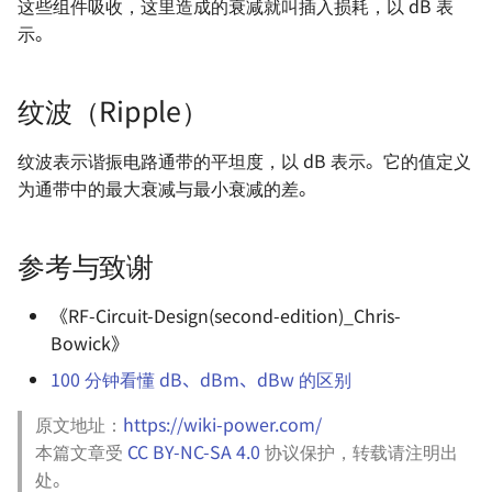
这些组件吸收，这里造成的衰减就叫插入损耗，以 dB 表
示。
纹波（Ripple）
纹波表示谐振电路通带的平坦度，以 dB 表示。它的值定义
为通带中的最大衰减与最小衰减的差。
参考与致谢
《RF-Circuit-Design(second-edition)_Chris-
Bowick》
100 分钟看懂 dB、dBm、dBw 的区别
原文地址：
https://wiki-power.com/
本篇文章受
CC BY-NC-SA 4.0
协议保护，转载请注明出
处。