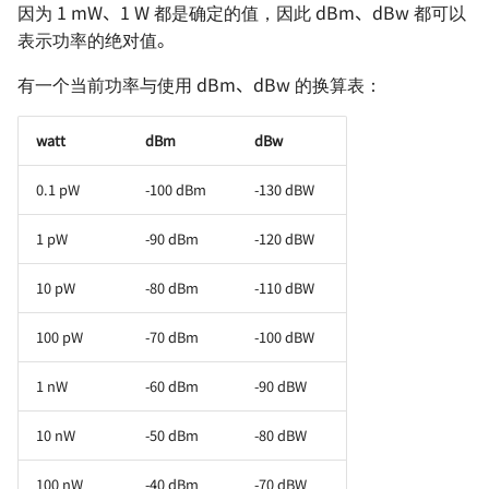
因为 1 mW、1 W 都是确定的值，因此 dBm、dBw 都可以
表示功率的绝对值。
有一个当前功率与使用 dBm、dBw 的换算表：
watt
dBm
dBw
0.1 pW
-100 dBm
-130 dBW
1 pW
-90 dBm
-120 dBW
10 pW
-80 dBm
-110 dBW
100 pW
-70 dBm
-100 dBW
1 nW
-60 dBm
-90 dBW
10 nW
-50 dBm
-80 dBW
100 nW
-40 dBm
-70 dBW