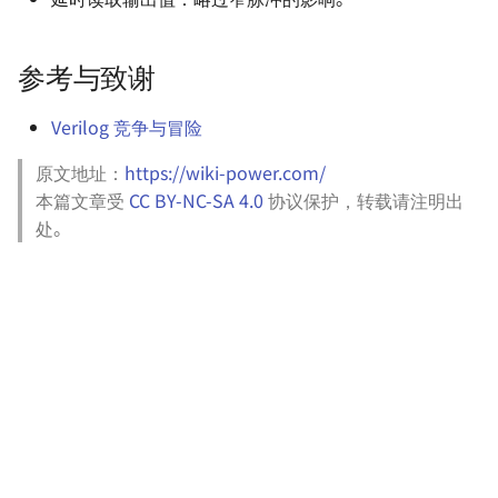
电源方案（Boost）- SX1308
参考与致谢
电源方案（PMIC）- EA3036C
Verilog 竞争与冒险
电源方案（PMIC）- EA3059
原文地址：
https://wiki-power.com/
本篇文章受
CC BY-NC-SA 4.0
协议保护，转载请注明出
处。