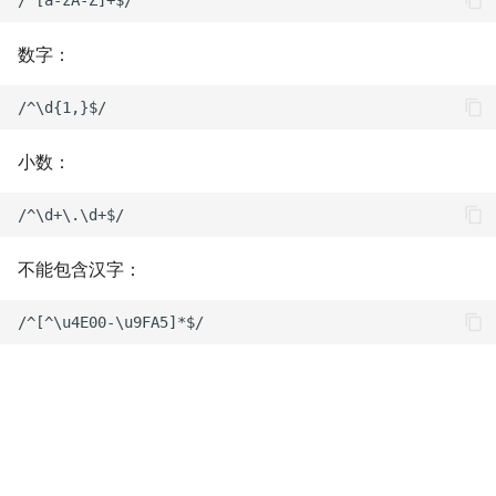
团队知识库的搭建
Jellyfin
数字：
Homelab - 电子书管理服
器 calibre-web
小数：
Homelab - 智能家居服务
Home Assistant
Homelab - 卡片辅助记忆
不能包含汉字：
件 Anki