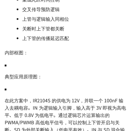
交叉传导预防逻辑
上管与逻辑输入同相位
关断时上下管都关断
上下管的传播延迟匹配
内部框图：
典型应用原理图：
在此方案中，IR2104S 的供电为 12V，并联一个 100nF 输
入去耦电容。IN 为逻辑输入引脚，输入高于 3V 即视为高电
平、低于 0.8V 为低电平。通过逻辑芯片运算输出的
PWMA/PWMB 高低电平信号，可以控制上下管开启与关
断。SD 为外部关断输入（低电平有效）。IN 与 SD 混合输