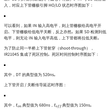
入，对应上下管栅极引脚 HO/LO 状态时序图如下：
可以看到，如果 IN 输入高电平，则上管栅极给高电平开
启、下管栅极给低电平关断，反之亦然。如果 SD 检测到低
电平，则无论 IN 输入电平高低，上下管都将拉低关断。
为了防止同一半桥上下管射穿（shoot-through），
IR2104S 集成了死区控制。死区时间控制时序图如下：
其中，DT 的典型值为 520ns。
上下管开启 / 关断传导延迟时序图：
t
o
n
t
o
f
其中，
典型值为 680ns，
典型值为 150ns。