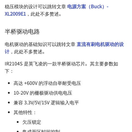
稳压模块的设计可以跳转文章
电源方案（Buck）-
XL2009E1
，此处不多赘述。
半桥驱动电路
电机驱动的基础知识可以跳转文章
直流有刷电机驱动的设
计
，此处不多赘述。
IR2104S 是英飞凌的一款半桥驱动芯片。其主要参数如
下：
高达 +600V 的浮动自举耐受电压
10-20V 的栅极驱动供电电压
兼容 3.3V/5V/15V 逻辑输入电平
其他特性：
欠压锁定
集成死区时间控制