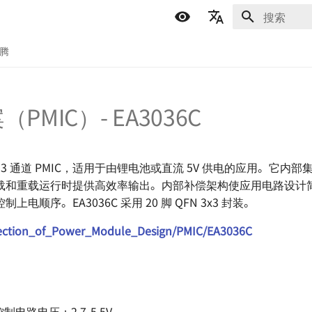
正在初始化
简体中文
折腾
English
Español
PMIC）- EA3036C
اللغة العربية
一款 3 通道 PMIC，适用于由锂电池或直流 5V 供电的应用。它内
载和重载运行时提供高效率输出。内部补偿架构使应用电路设计
电顺序。EA3036C 采用 20 脚 QFN 3x3 封装。
ection_of_Power_Module_Design/PMIC/EA3036C
电路电压：2.7-5.5V