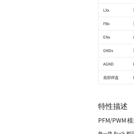
LXx
FBx
ENx
GNDx
AGND
底部焊盘
特性描述
PFM/PWM 
每一路 Buck 