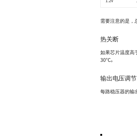
1.2V
需要注意的是，
热关断
如果芯片温度高于
30°C。
输出电压调节
每路稳压器的输