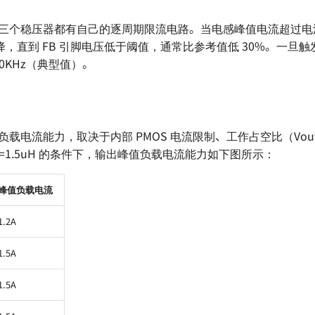
内部的三个稳压器都有自己的逐周期限流电路。当电感峰值电流超过
，直到 FB 引脚电压低于阈值，通常比参考值低 30%。一旦
0KHz（典型值）。
峰值负载电流能力，取决于内部 PMOS 电流限制、工作占空比（Vout
V, L=1.5uH 的条件下，输出峰值负载电流能力如下图所示：
峰值负载电流
1.2A
1.5A
1.5A