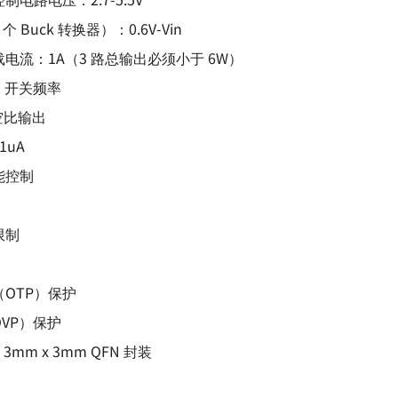
 Buck 转换器）：0.6V-Vin
电流：1A（3 路总输出必须小于 6W）
Hz 开关频率
占空比输出
1uA
能控制
限制
OTP）保护
VP）保护
 3mm x 3mm QFN 封装