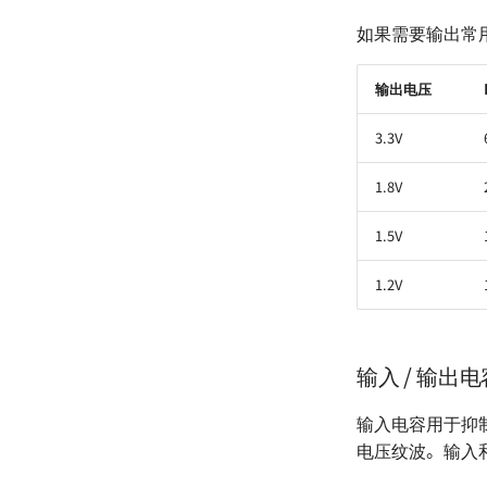
如果需要输出常
输出电压
3.3V
1.8V
1.5V
1.2V
输入 / 输出
输入电容用于抑
电压纹波。输入和输