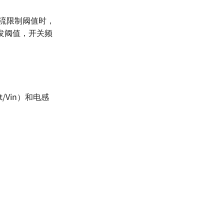
电流限制阈值时，
触发阈值，开关频
/Vin）和电感