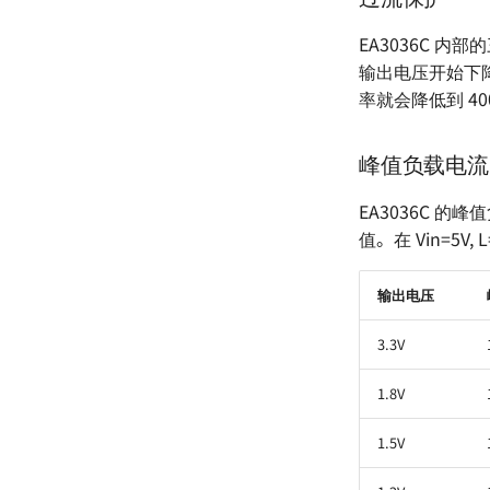
EA3036C 
输出电压开始下降
率就会降低到 40
峰值负载电流
EA3036C 的
值。在 Vin=5
输出电压
3.3V
1.8V
1.5V