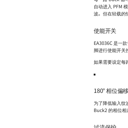
自动进入 PFM
波。但在轻载的情
使能开关
EA3036C 是一
脚进行使能开关
如果需要设定每路
180° 相位偏
为了降低输入纹波电流
Buck2 的相位
过流保护