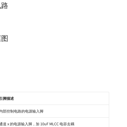
电路
框图
引脚描述
内部控制电路的电源输入脚
通道 x 的电源输入脚，加 10uF MLCC 电容去耦