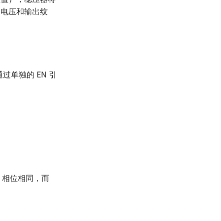
输出电压和输出纹
通过单独的 EN 引
k3 相位相同，而