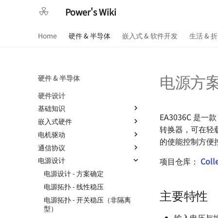
Power's Wiki
Home
硬件 & 半导体
嵌入式 & 软件开发
生活 & 
电源方案（
硬件 & 半导体
硬件设计
基础知识
EA3036C 是
嵌入式硬件
基本元器件 - 电阻
转换器，可在轻
电机驱动
基本元器件 - 电容
RobotCtrl - STM32 通用开发套
的使能控制方便控制上
件
通信协议
基本元器件 - 电感与磁珠
直流有刷电机驱动的设计
RobotCtrl_Core - 核心板
项目仓库：
Coll
电源设计
基本元器件 - 二极管
TinyDVR - 小巧身材，满载动力
通信协议 - 数字逻辑电平
RobotCtrl_Func - 外设拓展板
基本元器件 - 晶体三级管
RaptorDVR - 集成稳压的 30 A
通信协议 - 串口通信
电源设计 - 方案确定
RobotCtrl_Power - 电源供电板
双电机驱动 🚧
基本元器件 - 场效应管
通信协议 - SPI
电源拓扑 - 线性稳压
主要特性
Flip - 基于全志 F1C200s 的
AirForce - 充满灵性的电机驱动
基本元器件 - 光电耦合器
通信协议 - I2C
电源拓扑 - 开关稳压（非隔离
Linux 开发板
模块
型）
基本元器件 - 运算放大器
通信协议 - CAN 🚧
输入电压与控制
OSD335x 最小系统的设计
ZenDriver - 高性能的电机驱动