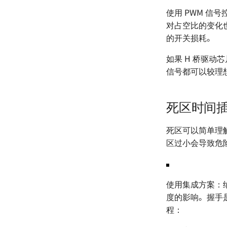
使用 PWM 
对占空比的变化也
的开关损耗。
如果 H 桥驱动芯
信号都可以较理
死区时间
死区可以简单理
区过小会导致危
使用集成方案：
度的影响。握手
程：