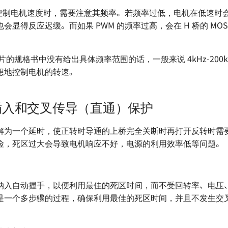
信号控制电机速度时，需要注意其频率。若频率过低，电机在低速时
会显得反应迟缓。而如果 PWM 的频率过高，会在 H 桥的 MOS
片的规格书中没有给出具体频率范围的话，一般来说 4kHz-200kH
想地控制电机的转速。
插入和交叉传导（直通）保护
解为一个延时，使正转时导通的上桥完全关断时再打开反转时需
险，死区过大会导致电机响应不好，电源的利用效率低等问题。
纳入自动握手，以便利用最佳的死区时间，而不受回转率、电压、
是一个多步骤的过程，确保利用最佳的死区时间，并且不发生交