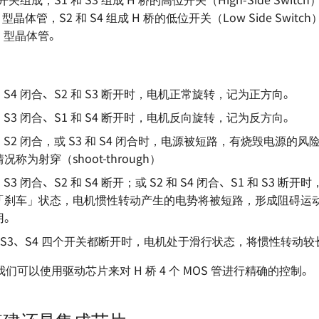
P 型晶体管，S2 和 S4 组成 H 桥的低位开关（Low Side Switc
PN 型晶体管。
和 S4 闭合、S2 和 S3 断开时，电机正常旋转，记为正方向。
和 S3 闭合、S1 和 S4 断开时，电机反向旋转，记为反方向。
 和 S2 闭合，或 S3 和 S4 闭合时，电源被短路，有烧毁电源的
称为射穿（shoot-through）
和 S3 闭合、S2 和 S4 断开；或 S2 和 S4 闭合、S1 和 S3 
「刹车」状态，电机惯性转动产生的电势将被短路，形成阻碍运
用。
2、S3、S4 四个开关都断开时，电机处于滑行状态，将惯性转动
们可以使用驱动芯片来对 H 桥 4 个 MOS 管进行精确的控制。