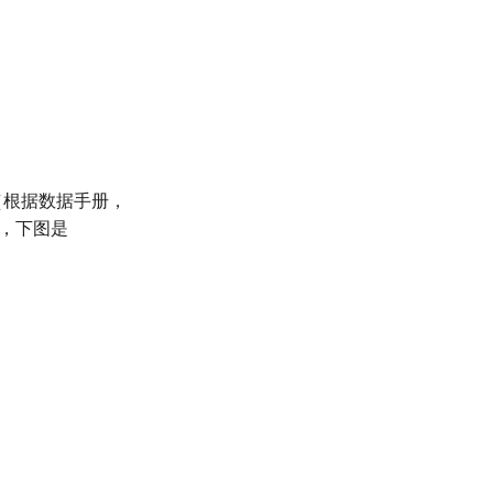
源（根据数据手册，
子，下图是