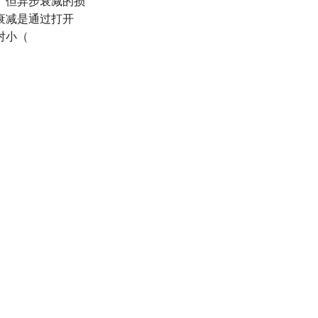
衰减是通过打开
对小（