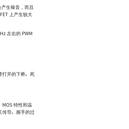
会产生噪音，而且
FET 上产生较大
z 左右的 PWM
要打开的下桥。死
MOS 特性和温
叉传导。握手的过