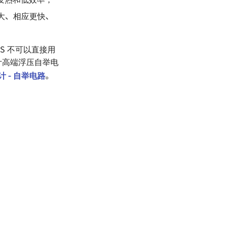
更大、相应更快、
S 不可以直接用
计高端浮压自举电
 - 自举电路
。