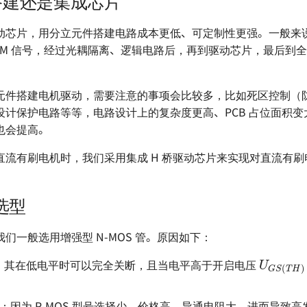
搭建还是集成芯片
动芯片，用分立元件搭建电路成本更低、可定制性更强。一般来
 PWM 信号，经过光耦隔离、逻辑电路后，再到驱动芯片，最后到全桥 
元件搭建电机驱动，需要注意的事项会比较多，比如死区控制（
设计保护电路等等，电路设计上的复杂度更高、PCB 占位面积变
也会提高。
直流有刷电机时，我们采用集成 H 桥驱动芯片来实现对直流有刷
选型
们一般选用增强型 N-MOS 管。原因如下：
U
G
S
(
T
：其在低电平时可以完全关断，且当电平高于开启电压
OS：因为 P-MOS 型号选择少、价格高、导通电阻大，进而导致