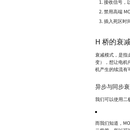
接收信号，以
禁用高端 M
插入死区时间
H 桥的衰
衰减模式，是指
变），想让电机
机产生的续流有可
异步与同步衰
我们可以使用二
而我们知道，M
二极管，所以可