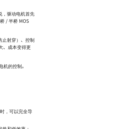
说，驱动电机首先
/ 半桥 MOS
防止射穿）、控制
大、成本变得更
电机的控制。
H
)
时，可以完全导
高发热和低效率；