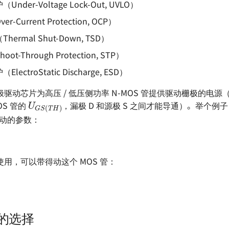
der-Voltage Lock-Out, UVLO）
-Current Protection, OCP）
ermal Shut-Down, TSD）
t-Through Protection, STP）
ectroStatic Discharge, ESD）
驱动芯片为高压 / 低压侧功率 N-MOS 管提供驱动栅极的电
U
G
S
(
T
H
)
OS 管的
，漏极 D 和源极 S 之间才能导通）。举个例
极驱动的参数：
0 使用，可以带得动这个 MOS 管：
率的选择