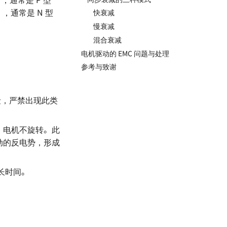
h），通常是 N 型
快衰减
慢衰减
混合衰减
电机驱动的 EMC 问题与处理
参考与致谢
风险，严禁出现此类
断开时，电机不旋转。此
动的反电势，形成
较长时间。