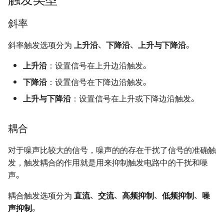
斜率
斜率触发选项分为
上升沿
、
下降沿
、
上升与下降沿
。
上升沿
：设置信号在上升边沿触发。
下降沿
：设置信号在下降边沿触发。
上升与下降沿
：设置信号在上升或下降边沿触发。
耦合
对于噪声比较大的信号，噪声的的存在干扰了信号的准确触
发，触发耦合的作用就是用来抑制触发电路中的干扰和噪
声。
耦合触发选项分为
直流
、
交流
、
高频抑制
、
低频抑制
、
噪
声抑制
。