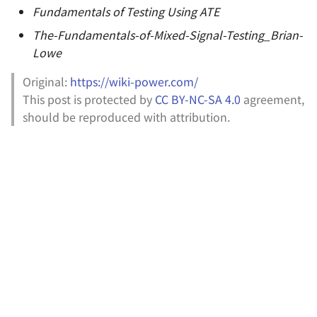
Fundamentals of Testing Using ATE
The-Fundamentals-of-Mixed-Signal-Testing_Brian-
Lowe
Original:
https://wiki-power.com/
This post is protected by
CC BY-NC-SA 4.0
agreement,
should be reproduced with attribution.