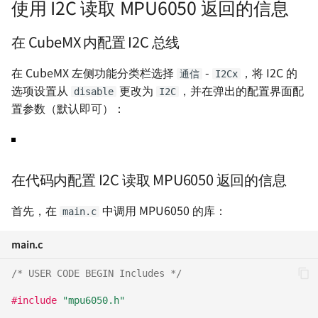
使用 I2C 读取 MPU6050 返回的信息
在 CubeMX 内配置 I2C 总线
在 CubeMX 左侧功能分类栏选择
-
，将 I2C 的
通信
I2Cx
选项设置从
更改为
，并在弹出的配置界面配
disable
I2C
置参数（默认即可）：
在代码内配置 I2C 读取 MPU6050 返回的信息
首先，在
中调用 MPU6050 的库：
main.c
main.c
/* USER CODE BEGIN Includes */
#include
"mpu6050.h"