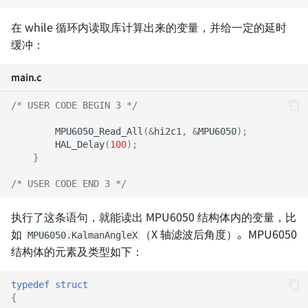
在 while 循环内读取库计算出来的变量，并给一定的延时
缓冲：
main.c
/* USER CODE BEGIN 3 */
MPU6050_Read_All
(
&
hi2c1
,
&
MPU6050
);
HAL_Delay
(
100
);
}
/* USER CODE END 3 */
执行了这条语句，就能读出 MPU6050 结构体内的变量，比
如
（X 轴滤波后角度）。MPU6050
MPU6050.KalmanAngleX
结构体的元素及类型如下：
typedef
struct
{