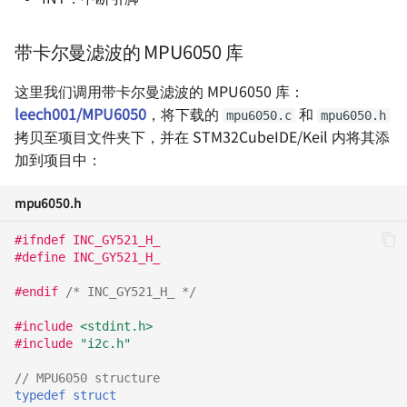
一个舵机的自我修养
带卡尔曼滤波的 MPU6050 库
FreeRTOS 开发笔记 🚧
这里我们调用带卡尔曼滤波的 MPU6050 库：
leech001/MPU6050
，将下载的
和
mpu6050.c
mpu6050.h
拷贝至项目文件夹下，并在 STM32CubeIDE/Keil 内将其添
加到项目中：
mpu6050.h
#ifndef INC_GY521_H_
#define INC_GY521_H_
#endif 
/* INC_GY521_H_ */
#include
<stdint.h>
#include
"i2c.h"
// MPU6050 structure
typedef
struct