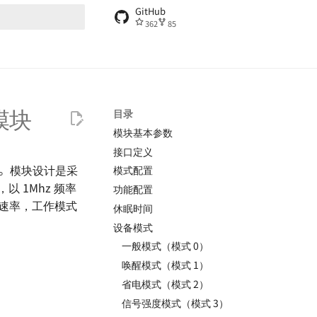
GitHub
362
85
搜索引擎
 模块
目录
模块基本参数
接口定义
模块。模块设计是采
模式配置
，以 1Mhz 频率
功能配置
中速率，工作模式
休眠时间
设备模式
一般模式（模式 0）
唤醒模式（模式 1）
省电模式（模式 2）
信号强度模式（模式 3）