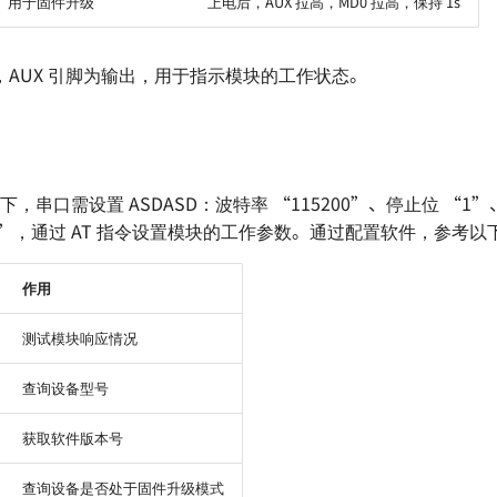
用于固件升级
上电后，AUX 拉高，MD0 拉高，保持 1s
，AUX 引脚为输出，用于指示模块的工作状态。
下，串口需设置 ASDASD：波特率 “115200”、停止位 “1
”，通过 AT 指令设置模块的工作参数。通过配置软件，参考以下 
作用
测试模块响应情况
查询设备型号
获取软件版本号
查询设备是否处于固件升级模式