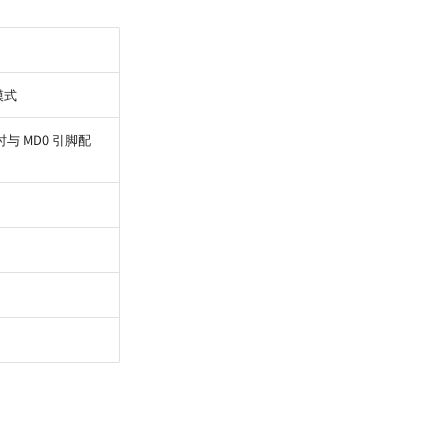
模式
与 MD0 引脚配