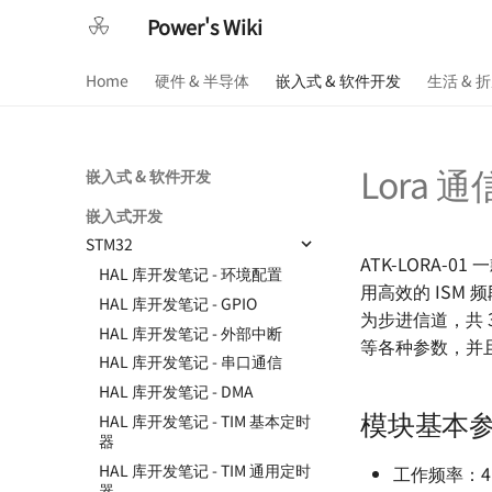
Power's Wiki
Home
硬件 & 半导体
嵌入式 & 软件开发
生活 & 
Lora 通
嵌入式 & 软件开发
嵌入式开发
STM32
ATK-LORA-
HAL 库开发笔记 - 环境配置
用高效的 ISM 频
HAL 库开发笔记 - GPIO
为步进信道，共 
HAL 库开发笔记 - 外部中断
等各种参数，并
HAL 库开发笔记 - 串口通信
HAL 库开发笔记 - DMA
模块基本
HAL 库开发笔记 - TIM 基本定时
器
HAL 库开发笔记 - TIM 通用定时
工作频率：41
器