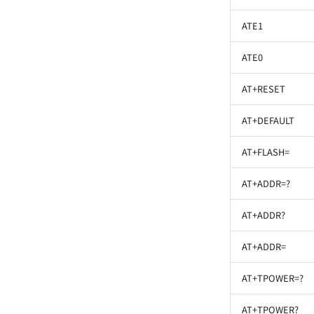
ATE1
ATE0
AT+RESET
AT+DEFAULT
AT+FLASH=
AT+ADDR=?
AT+ADDR?
AT+ADDR=
AT+TPOWER=?
AT+TPOWER?