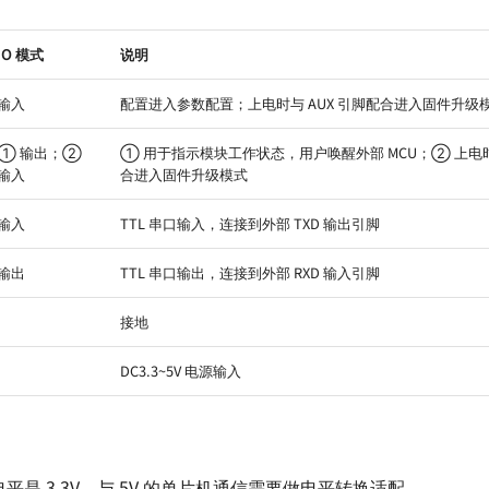
IO 模式
说明
输入
配置进入参数配置；上电时与 AUX 引脚配合进入固件升级
① 输出；②
① 用于指示模块工作状态，用户唤醒外部 MCU；② 上电时
输入
合进入固件升级模式
输入
TTL 串口输入，连接到外部 TXD 输出引脚
输出
TTL 串口输出，连接到外部 RXD 输入引脚
接地
DC3.3~5V 电源输入
平是 3.3V，与 5V 的单片机通信需要做电平转换适配