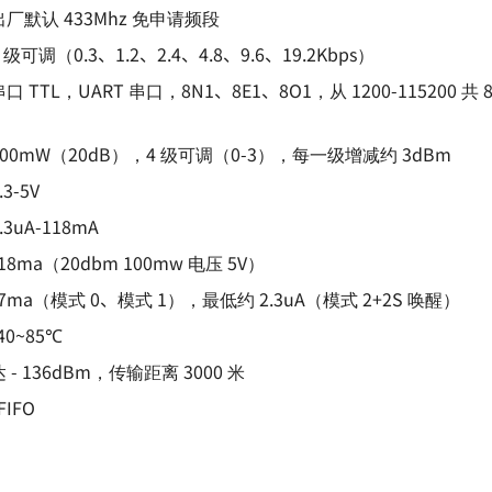
厂默认 433Mhz 免申请频段
可调（0.3、1.2、2.4、4.8、9.6、19.2Kbps）
 TTL，UART 串口，8N1、8E1、8O1，从 1200-115200 
）
0mW（20dB），4 级可调（0-3），每一级增减约 3dBm
3-5V
uA-118mA
8ma（20dbm 100mw 电压 5V）
ma（模式 0、模式 1），最低约 2.3uA（模式 2+2S 唤醒）
0~85℃
- 136dBm，传输距离 3000 米
FIFO