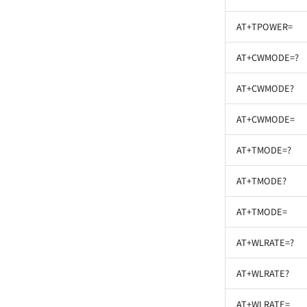
AT+TPOWER=
AT+CWMODE=?
AT+CWMODE?
AT+CWMODE=
AT+TMODE=?
AT+TMODE?
AT+TMODE=
AT+WLRATE=?
AT+WLRATE?
AT+WLRATE=