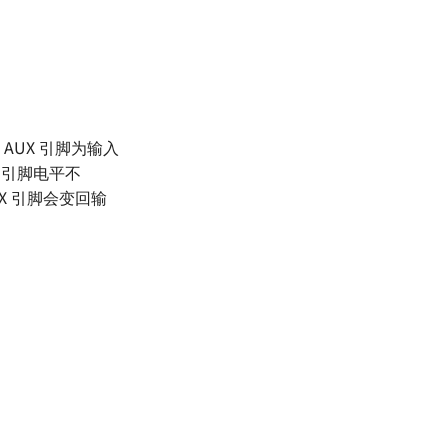
AUX 引脚为输入
间（引脚电平不
 引脚会变回输