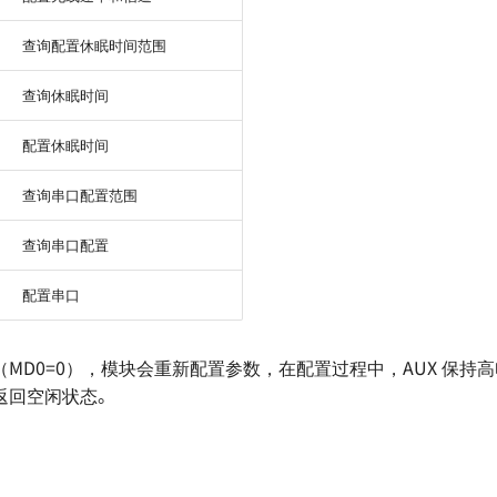
查询配置休眠时间范围
查询休眠时间
配置休眠时间
查询串口配置范围
查询串口配置
配置串口
MD0=0），模块会重新配置参数，在配置过程中，AUX 保持
返回空闲状态。