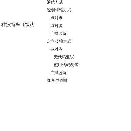
通信方式
透明传输方式
点对点
共 8 种波特率（默认
点对多
广播监听
定向传输方式
点对点
无代码测试
使用代码测试
广播监听
参考与致谢