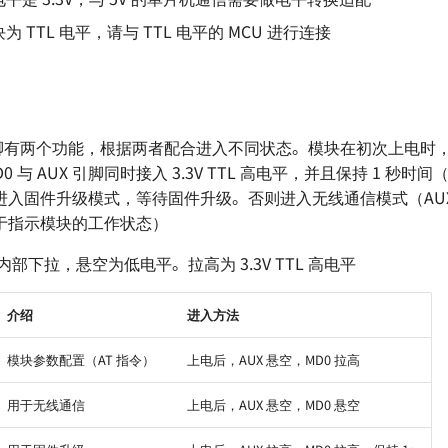
 TTL 电平，请与 TTL 电平的 MCU 进行连接
X 引脚有两个功能，根据两者配合进入不同状态。模块在初次上电时，
0 与 AUX 引脚同时接入 3.3V TTL 高电平，并且保持 1 秒时
进入固件升级模式，等待固件升级。否则进入无线通信模式（AUX
于指示模块的工作状态）
脚内部下拉，悬空为低电平。拉高为 3.3V TTL 高电平
介绍
进入方法
模块参数配置（AT 指令）
上电后，AUX 悬空，MD0 拉高
用于无线通信
上电后，AUX 悬空，MD0 悬空