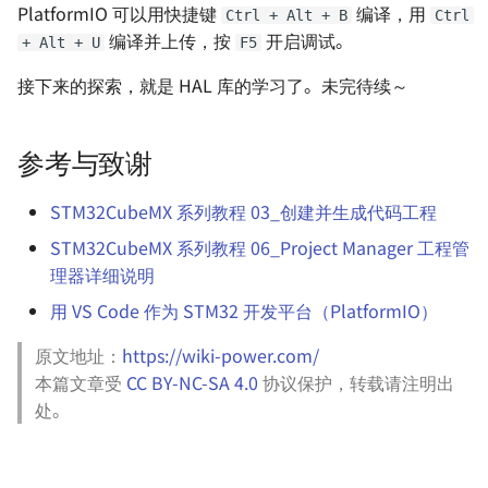
PlatformIO 可以用快捷键
编译，用
Ctrl + Alt + B
Ctrl
编译并上传，按
开启调试。
+ Alt + U
F5
接下来的探索，就是 HAL 库的学习了。未完待续～
参考与致谢
STM32CubeMX 系列教程 03_创建并生成代码工程
STM32CubeMX 系列教程 06_Project Manager 工程管
理器详细说明
用 VS Code 作为 STM32 开发平台（PlatformIO）
原文地址：
https://wiki-power.com/
本篇文章受
CC BY-NC-SA 4.0
协议保护，转载请注明出
处。