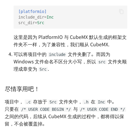
[platformio]
include_dir
=
Inc
src_dir
=
Src
这里是因为 PlatformIO 与 CubeMX 默认生成的框架文
件夹不一样，为了兼容性，我们顺从 CubeMX.
可以将项目中的
文件夹删了。而因为
include
Windows 文件命名不区分大小写，所以
文件夹顺
src
理成章变为
.
Src
尽情享用吧！
项目中，
存放于
文件夹中，
在
中。
.c
Src
.h
Inc
只要在
与
/* USER CODE BEGIN */
/* USER CODE END */
之间的代码，后续从 CubeMX 生成的过程中，都将得以保
留，不会被覆盖掉。