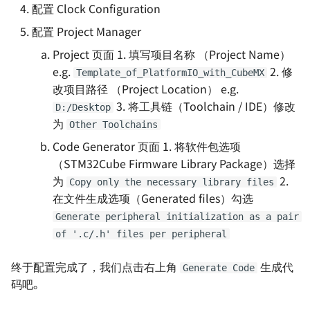
配置 Clock Configuration
（printf）及输出浮点型
配置 Project Manager
C 与 STM32 常用宏定义
Project 页面 1. 填写项目名称 （Project Name）
e.g.
2. 修
Template_of_PlatformIO_with_CubeMX
C 与 STM32 代码规范
改项目路径 （Project Location） e.g.
3. 将工具链（Toolchain / IDE）修改
D:/Desktop
CubeMX 与 CubeIDE 避坑
为
Other Toolchains
Code Generator 页面 1. 将软件包选项
STM32 的启动模式
（STM32Cube Firmware Library Package）选择
为
2.
Keil MDK 配置指南
Copy only the necessary library files
在文件生成选项（Generated files）勾选
Generate peripheral initialization as a pair
of '.c/.h' files per peripheral
终于配置完成了，我们点击右上角
生成代
Generate Code
码吧。