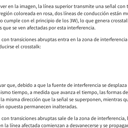
er en la imagen, la línea superior transmite una señal con 
 región coloreada en rosa, dos líneas de conducción están m
no cumple con el principio de los 3W), lo que genera crosstal
as que se ven afectadas por esta interferencia.
con transiciones abruptas entra en la zona de interferencia 
ucirse el crosstalk:
ar que, debido a que la fuente de interferencia se desplaza
mismo tiempo, a medida que avanza el tiempo, las formas d
n la misma dirección que la señal se superponen, mientras q
ón opuesta permanecen inalteradas.
con transiciones abruptas sale de la zona de interferencia, 
n la línea afectada comienzan a desvanecerse y se propaga