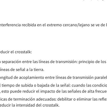
nterferencia recibida en el extremo cercano/lejano se ve de 
ucir el crosstalk:
separación entre las líneas de transmisión: principio de los
íneas de señal a la tierra.
longitud de acoplamiento entre líneas de transmisión paralel
 tiempo de subida o bajada de la señal: cuando las condic
 esto puede reducir el impacto de las señales de alta frecue
nicas de terminación adecuadas: debilitar o eliminar las refle
educir la intensidad del crosstalk.