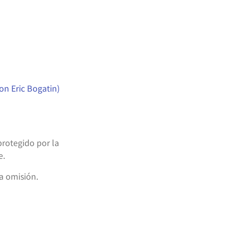
on Eric Bogatin)
protegido por la
e.
a omisión.