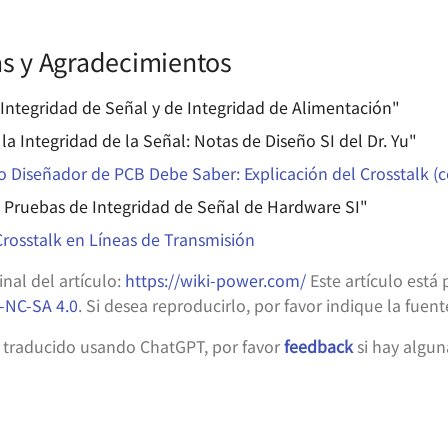
as y Agradecimientos
e Integridad de Señal y de Integridad de Alimentación"
a Integridad de la Señal: Notas de Diseño SI del Dr. Yu"
 Diseñador de PCB Debe Saber: Explicación del Crosstalk (c
Pruebas de Integridad de Señal de Hardware SI"
Crosstalk en Líneas de Transmisión
inal del artículo:
https://wiki-power.com/
Este artículo está 
-NC-SA 4.0
. Si desea reproducirlo, por favor indique la fuent
á traducido usando ChatGPT, por favor
feedback
si hay algun