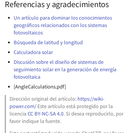
Instalación y Desinstalac
Referencias y agradecimientos
de Node.js y npm en Ma
Un artículo para dominar los conocimientos
geográficos relacionados con los sistemas
fotovoltaicos
Búsqueda de latitud y longitud
Calculadora solar
Discusión sobre el diseño de sistemas de
seguimiento solar en la generación de energía
fotovoltaica
[AngleCalculations.pdf]
Dirección original del artículo:
https://wiki-
power.com/
Este artículo está protegido por la
licencia
CC BY-NC-SA 4.0
. Si desea reproducirlo, por
favor indique la fuente.
Este post está traducido usando ChatGPT, por favor