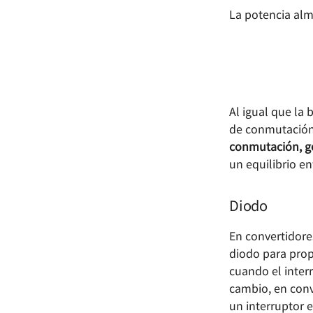
La potencia al
Al igual que la
de conmutación
conmutación, g
un equilibrio en
Diodo
En convertidore
diodo para prop
cuando el interr
cambio, en conve
un interruptor e