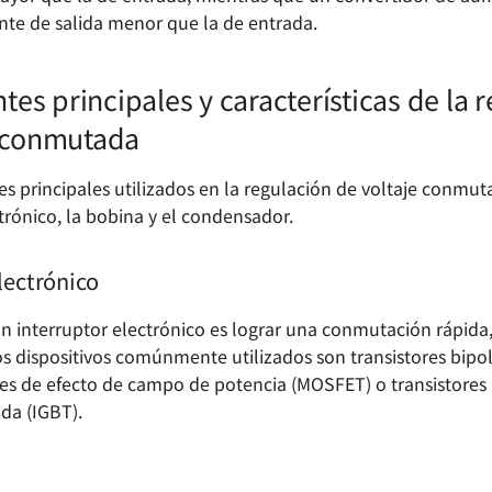
ente de salida menor que la de entrada.
s principales y características de la 
e conmutada
 principales utilizados en la regulación de voltaje conmut
trónico, la bobina y el condensador.
lectrónico
 un interruptor electrónico es lograr una conmutación rápid
os dispositivos comúnmente utilizados son transistores bipo
ores de efecto de campo de potencia (MOSFET) o transistores
da (IGBT).