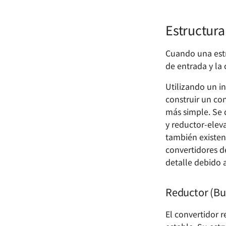
Estructura
Cuando una estr
de entrada y la
Utilizando un i
construir un co
más simple. Se 
y reductor-elev
también existen
convertidores d
detalle debido 
Reductor (Bu
El convertidor r