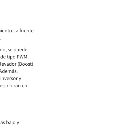
iento, la fuente
.
odo, se puede
) de tipo PWM
elevador (Boost)
. Además,
inversor y
escribirán en
ás bajo y