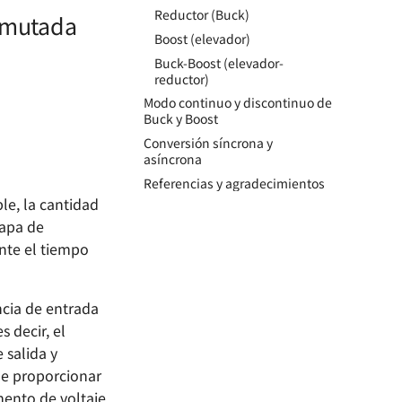
Reductor (Buck)
onmutada
Boost (elevador)
Buck-Boost (elevador-
reductor)
Modo continuo y discontinuo de
Buck y Boost
Conversión síncrona y
asíncrona
Referencias y agradecimientos
le, la cantidad
tapa de
nte el tiempo
ncia de entrada
 decir, el
 salida y
de proporcionar
mento de voltaje