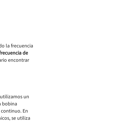
o la frecuencia
frecuencia de
ario encontrar
 utilizamos un
a bobina
o continuo. En
cos, se utiliza