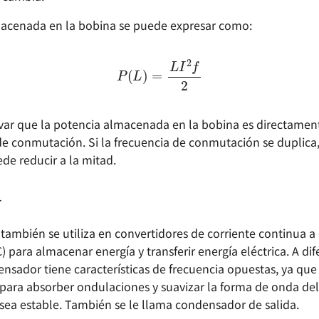
macenada en la bobina se puede expresar como:
P
(
L
)
=
L
I
2
f
2
ar que la potencia almacenada en la bobina es directamen
 de conmutación. Si la frecuencia de conmutación se duplica
de reducir a la mitad.
r
también se utiliza en convertidores de corriente continua a 
 para almacenar energía y transferir energía eléctrica. A dif
nsador tiene características de frecuencia opuestas, ya que 
para absorber ondulaciones y suavizar la forma de onda del
 sea estable. También se le llama condensador de salida.