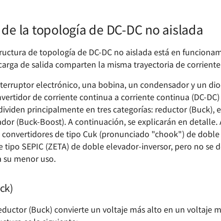
 de la topología de DC-DC no aislada
uctura de topología de DC-DC no aislada está en funcionam
 carga de salida comparten la misma trayectoria de corriente
nterruptor electrónico, una bobina, un condensador y un di
nvertidor de corriente continua a corriente continua (DC-DC
dividen principalmente en tres categorías: reductor (Buck), 
ador (Buck-Boost). A continuación, se explicarán en detalle
 convertidores de tipo Cuk (pronunciado "chook") de doble 
e tipo SEPIC (ZETA) de doble elevador-inversor, pero no se d
a su menor uso.
ck)
eductor (Buck) convierte un voltaje más alto en un voltaje m