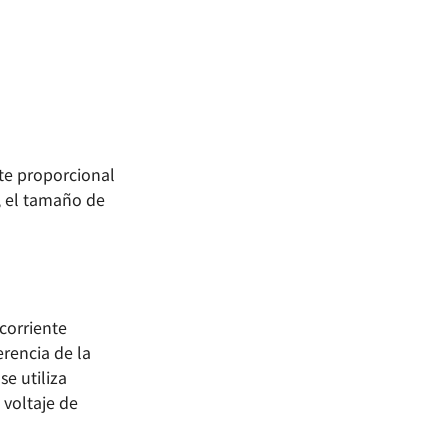
te proporcional
, el tamaño de
corriente
erencia de la
se utiliza
 voltaje de