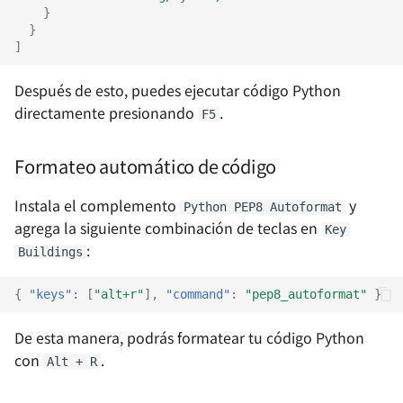
}
}
]
Después de esto, puedes ejecutar código Python
directamente presionando
.
F5
Formateo automático de código
Instala el complemento
y
Python PEP8 Autoformat
agrega la siguiente combinación de teclas en
Key
:
Buildings
{
"keys"
:
[
"alt+r"
],
"command"
:
"pep8_autoformat"
}
De esta manera, podrás formatear tu código Python
con
.
Alt + R